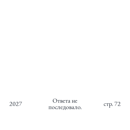
Ответа не
2027
стр.
72
последовало.