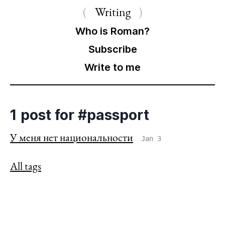
Writing
Who is Roman?
Subscribe
Write to me
1 post for #passport
У меня нет национальности
Jan 3
All tags