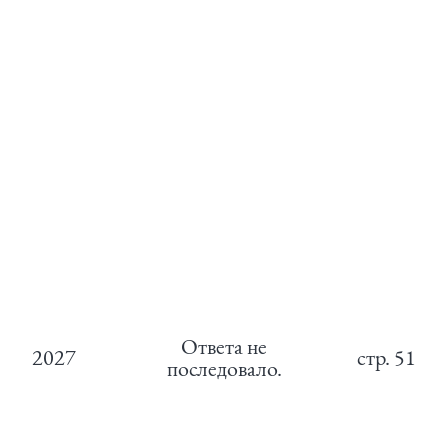
Ответа не
2027
стр.
51
последовало.